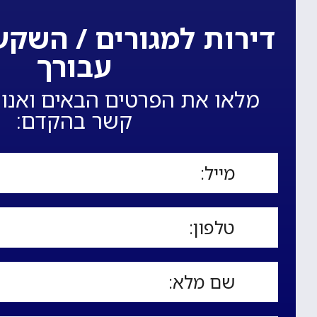
דירות למגורים / השקע
עבורך
מלאו את הפרטים הבאים ואנו 
קשר בהקדם: