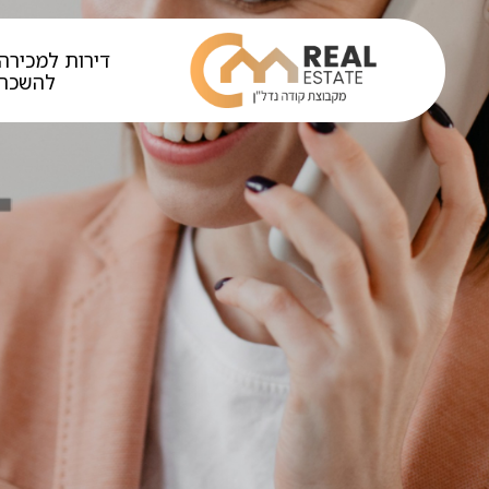
דירות למכירה 
להשכר