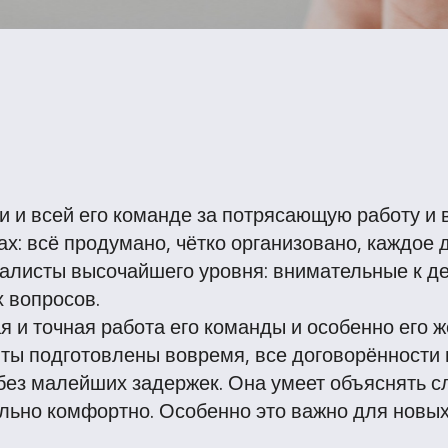
и и всей его команде за потрясающую работу и
х: всё продумано, чётко организовано, каждое д
иалисты высочайшего уровня: внимательные к д
 вопросов.
 и точная работа его команды и особенно его ж
ты подготовлены вовремя, все договорённости 
без малейших задержек. Она умеет объяснять 
ьно комфортно. Особенно это важно для новых 