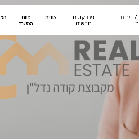
/ דירות
פרויקטים
אודות
צוות
המל
ה
חדשים
המשרד