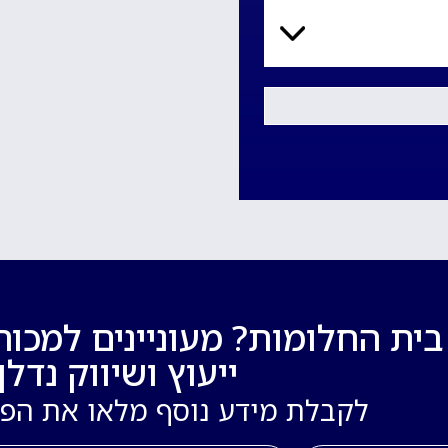
ת החלומות? מעוניינים למכור
ייעוץ ושיווק נדלן!
לקבלת מידע נוסף מלאו את הפ