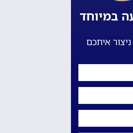
ה במיוחד
ניצור איתכם