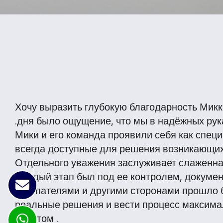
Хочу выразить глубокую благодарность Микк
дня было ощущение, что мы в надёжных рука
Мики и его команда проявили себя как спец
всегда доступные для решения возникающих
Отдельного уважения заслуживает слаженная
Каждый этап был под ее контролем, докумен
покупателями и другими сторонами прошло 
реальные решения и вести процесс максимал
ивритом .