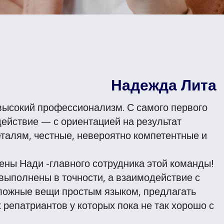
Надежда Лита
 высокий профессионализм. С самого первого
ействие — с ориентацией на результат.
еталям, честные, невероятно компетентные и
ены Нади -главного сотрудника этой команды!
выполнены в точности, а взаимодействие с
сложные вещи простым языком, предлагать
репатриантов у которых пока не так хорошо с