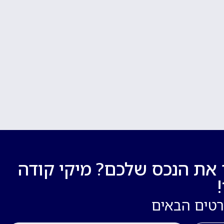
 את הנכס שלכם? מיקי קודה
רטים הבאים