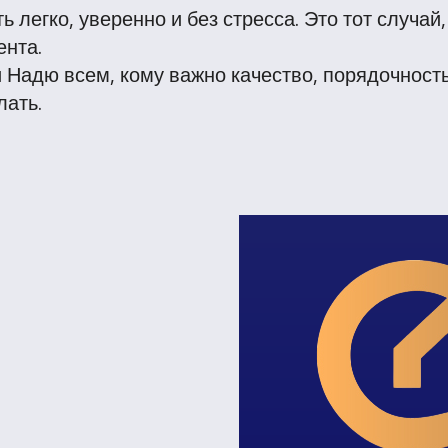
легко, уверенно и без стресса. Это тот случай,
ента.
Надю всем, кому важно качество, порядочность
лать.