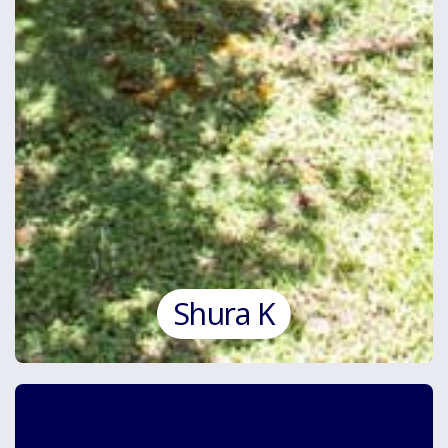
Shura K