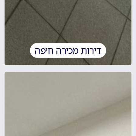
דירות מכירה חיפה