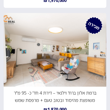
₪1,970,000
מכירה
ברמת אלון ברח' וילנאי – דירת 4 חד' כ- 95 מ"ר
משופצת מהיסוד ובטוב טעם + מרפסת שמש
₪1,870,000