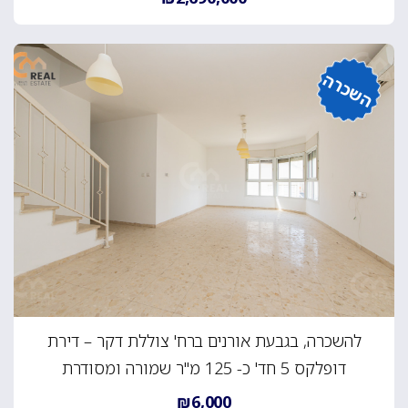
השכרה
להשכרה, בגבעת אורנים ברח' צוללת דקר – דירת
דופלקס 5 חד' כ- 125 מ"ר שמורה ומסודרת
₪6,000