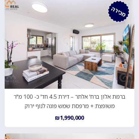
מכירה
ברמת אלון ברח' אלתר – דירת 4.5 חד' כ- 100 מ"ר
משופצת + מרפסת שמש פונה לנוף ירוק
₪1,990,000