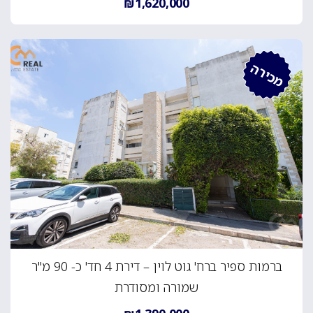
₪1,620,000
מכירה
ברמות ספיר ברח' גוט לוין – דירת 4 חד' כ- 90 מ"ר
שמורה ומסודרת