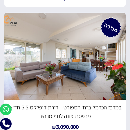
מכירה
במרכז הכרמל ברח' הספורט – דירת דופלקס 5.5 חד' +
מרפסת פונה לנוף מרהיב
₪3,090,000