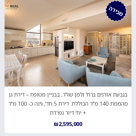
מכירה
בגבעת אורנים ברח' זלמן שז"ר, בבניין מטופח – דירת גן
מהממת 140 מ"ר הכוללת: דירת 5 חד', גינה כ- 100 מ"ר
+ יח' דיור נפרדת
₪2,595,000