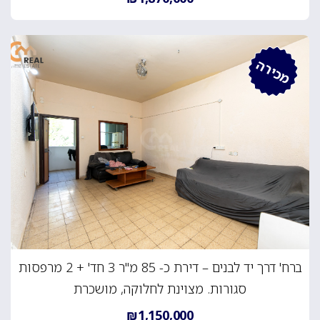
מכירה
ברח' דרך יד לבנים – דירת כ- 85 מ"ר 3 חד' + 2 מרפסות
סגורות. מצוינת לחלוקה, מושכרת
₪1,150,000