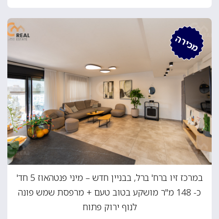
מכירה
במרכז זיו ברח' ברל, בבניין חדש – מיני פנטהאוז 5 חד'
כ- 148 מ"ר מושקע בטוב טעם + מרפסת שמש פונה
לנוף ירוק פתוח