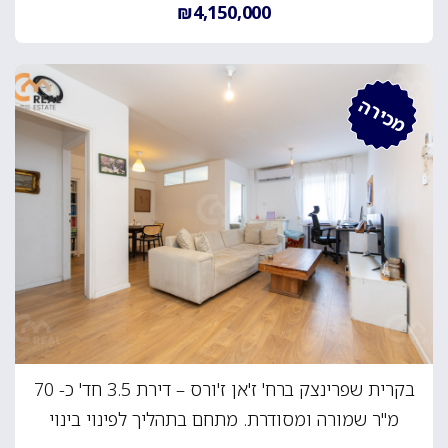
₪4,150,000
מכירה
בקרית שפרינצק ברח' ז'אן ז'ורס – דירת 3.5 חד' כ- 70
מ"ר שמורה ומסודרת. מתחם בתהליך לפינוי בינוי