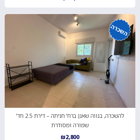
השכרה
להשכרה, בנווה שאנן ברח' חניתה – דירת 2.5 חד'
שמורה ומסודרת
₪2,800