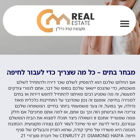
מבחר בתים – כל מה שצריך כדי לעבור לחיפה
אם החלום שלכם הוא להפסיק לשלם שכר דירה ולהתחיל לשלם
משכנתא, כדי שהנכס יישאר שלכם בסופו של דבר, אתם לגמרי צודקים.
למעשה, זה מה שמניע רבים מאיתנו להתחיל לחפש דירות או בתים
למכירה בחיפה. אומנם זה נכון שמדובר על התחייבות כלכלית מאוד
גדולה, אך בפועל, זה צעד משמעותי ביותר בחיים. המשפחה שלכם
צריכה את הביטחון הזה וכך גם אתם, אז למה אתם מחכים? אם חלק
ממה שמטריד אתכם זו השאלה כיצד תוכלו למצוא את הבית המושלם
עבורכם, כדאי לדעת: יש מי שיוכל לעזור לכם בצורה מקצועית. הכתובת
הנכונה היא משרדו של מיקי קודה, שהוא הזכיין והבעלים של סניף
חיפה: CENRUTY 21 DIAMOND HAIFA של חברת סנצ'ורי 21