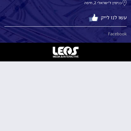
בנימין ד'ישראלי 2, חיפה
עשו לנו לייק
Facebook