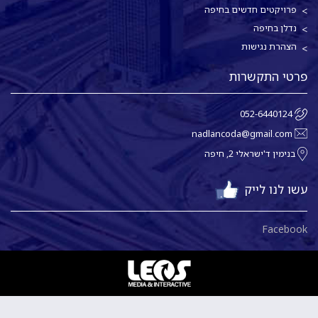
פרויקטים חדשים בחיפה
נדלן בחיפה
הצהרת נגישות
פרטי התקשרות
052-6440124
nadlancoda@gmail.com
בנימין ד'ישראלי 2, חיפה
עשו לנו לייק
Facebook