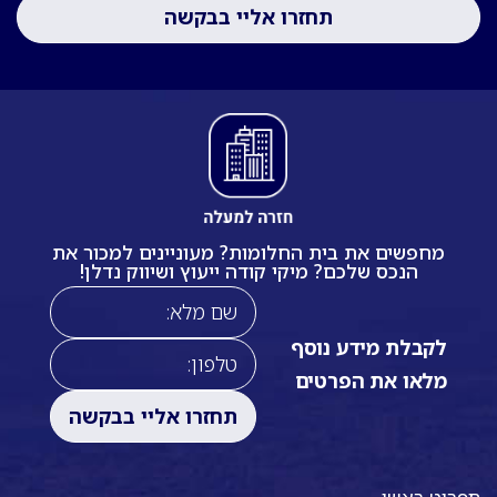
מחפשים את בית החלומות? מעוניינים למכור את
הנכס שלכם? מיקי קודה ייעוץ ושיווק נדלן!
לקבלת מידע נוסף
מלאו את הפרטים