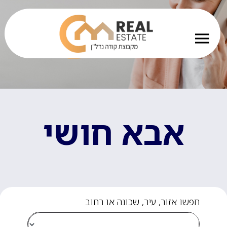
אבא חושי
חפשו אזור, עיר, שכונה או רחוב