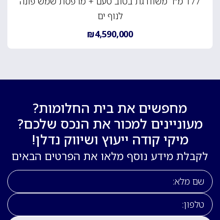
177 מ"ר משודרגת בטוב טעם + מרפסת שמש פונה
לנוף ים
₪4,590,000
מחפשים את בית החלומות?
מעוניינים למכור את הנכס שלכם?
מיקי קודה ייעוץ ושיווק נדלן!
לקבלת מידע נוסף מלאו את הפרטים הבאים