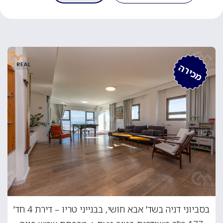
מכירה
בסביוני דניה בשד' אבא חושי, בבנייני טריו – דירת 4 חד'