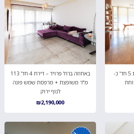
באחוזה ברח' בירם – דירת 5 חד' כ-
באחוזה ברח' פרויד – דירת 4 חד' 113
מ"ר משופצת + מרפסת שמש פונה
לנוף ירוק
₪2,190,000