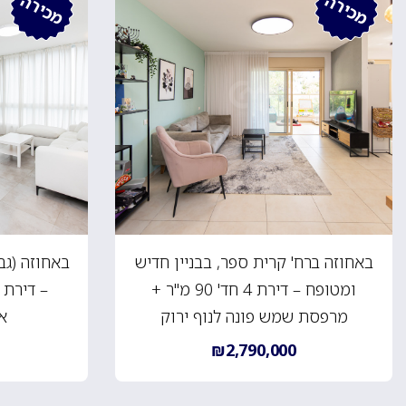
מכירה
מכירה
באחוזה ברח' קרית ספר, בבניין חדיש
באחוזה (גב
ומטופח – דירת 4 חד' 90 מ"ר +
מרפסת שמש פונה לנוף ירוק
א
₪2,790,000