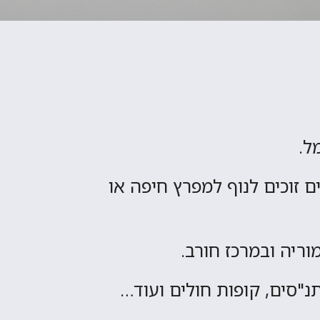
מל.
 זוכים לנוף למפרץ חיפה או
וריה ובמרכז חורב.
תנ"סים, קופות חולים ועוד…