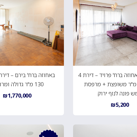
להשכרה, באחוזה ברח' פרויד – דירת 4
ד' 113 מ"ר משופצת + מרפסת
130 מ"ר גדולה ומרווחת
 פונה לנוף ירוק
₪1,770,000
₪5,200