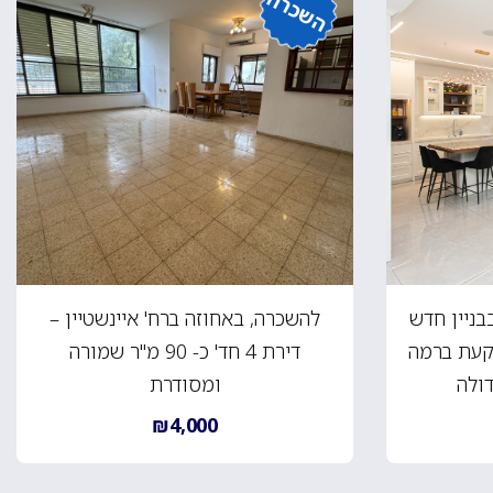
השכרה
בניין חדש
להשכרה, באחוזה ברח' איינשטיין –
 5 חד' מושקעת ברמה
דירת 4 חד' כ- 90 מ"ר שמורה
דולה
ומסודרת
₪4,000