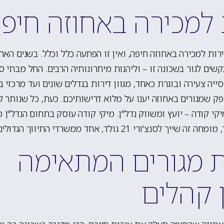
 למכירה באחוזה חיפ
ות למכירה באחוזה חיפה, ואין זו הפתעה כלל וכלל. בשנים האחר
שים לגור בשכונה זו – וליהנות מיתרונותיה הרבים. החל מבתי ספ
וסייה צעירה ובוגרת כאחד, מגוון דירות בגדלים שונים ועד מרכזי ב
ספק שמגורים באחוזה יענו על מלוא דרישותיכם. כעת, כל שנותר 
קי קודה – יועץ ומשווק נדל"ן. מיקי קודה עוסק בתחום הנדל"ן מ
לסנצ'ורי 21 גולד, אחד ממשרדי התיווך הגדולים בארץ.
 מגורים המתאימה
ן קהלים