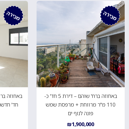
מכירה
מכירה
באחוזה ברח' שוהם – דירת 5 חד' כ-
110 מ"ר מרווחת + מרפסת שמש
חד' חדשה
פונה לנוף ים
₪1,900,000