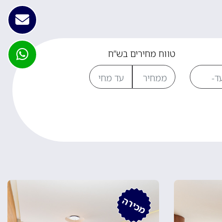
טווח מחירים בש”ח
מכירה