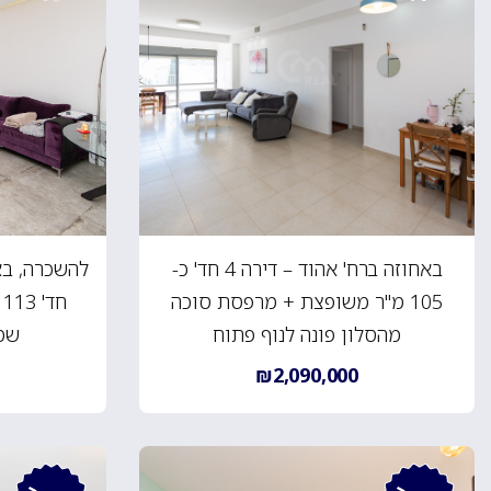
באחוזה ברח' אהוד – דירה 4 חד' כ-
105 מ"ר משופצת + מרפסת סוכה
ח
מהסלון פונה לנוף פתוח
שמש
₪2,090,000