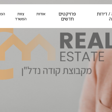
/ דירות
פרויקטים
אודות
צוות
המל
ה
חדשים
המשרד