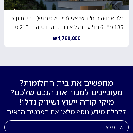
בלב אחוזה ברח' דישראלי (בפרויקט חדש) – דירת גן כ-
185 מ"ר 6 חד' עם חלל אירוח גדול + גינה כ- 215 מ"ר
₪4,790,000
מחפשים את בית החלומות?
מעוניינים למכור את הנכס שלכם?
מיקי קודה ייעוץ ושיווק נדלן!
לקבלת מידע נוסף מלאו את הפרטים הבאים