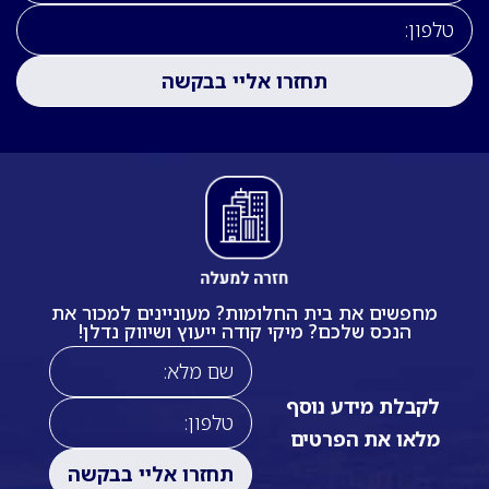
מחפשים את בית החלומות? מעוניינים למכור את
הנכס שלכם? מיקי קודה ייעוץ ושיווק נדלן!
לקבלת מידע נוסף
מלאו את הפרטים