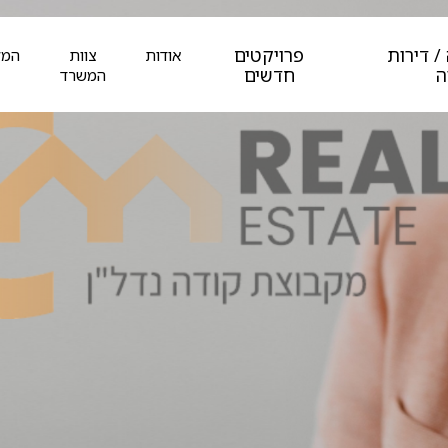
/ דירות
פרויקטים
אודות
צוות
המל
ה
חדשים
המשרד