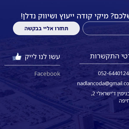
ם? מיקי קודה ייעוץ ושיווק נדלן!
טי התקשרות
עשו לנו לייק
Facebook
052-6440124
nadlancoda@gmail.c
בנימין ד'ישראלי 2,
יפה