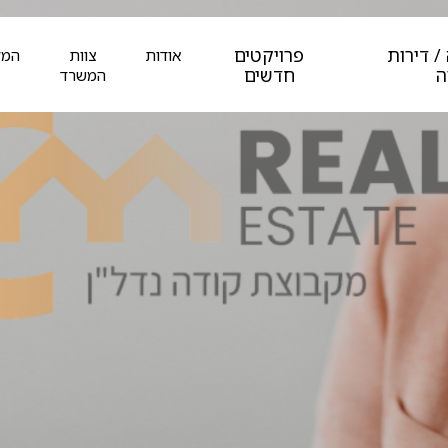
/ דירות
פרויקטים
אודות
צוות
המל
ה
חדשים
המשרד