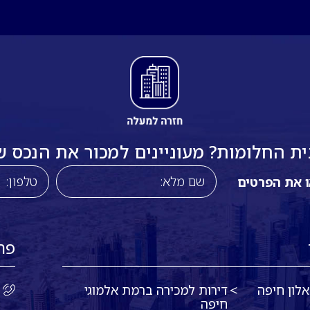
 החלומות? מעוניינים למכור את הנכס שלכ
ו את הפרטים
פר
לון חיפה
דירות למכירה ברמת אלמוגי
חיפה