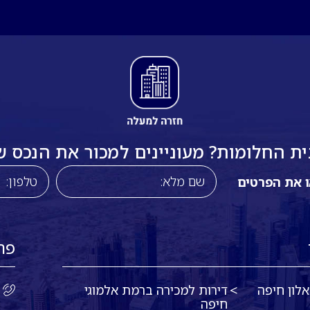
 החלומות? מעוניינים למכור את הנכס שלכ
ו את הפרטים
פר
לון חיפה
דירות למכירה ברמת אלמוגי
חיפה