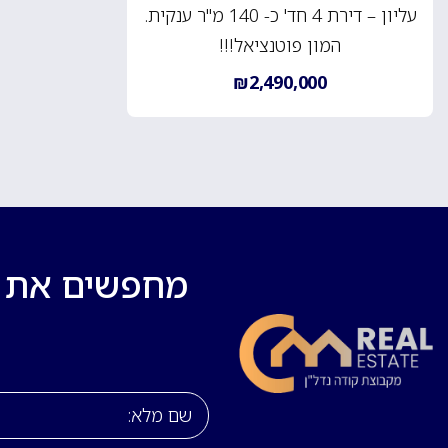
עליון – דירת 4 חד' כ- 140 מ"ר ענקית.
המון פוטנציאל!!!
₪2,490,000
מחפשים את בי