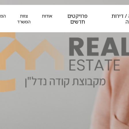
/ דירות
פרויקטים
אודות
צוות
המל
ה
חדשים
המשרד