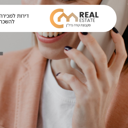
דירות למכירה 
להשכר