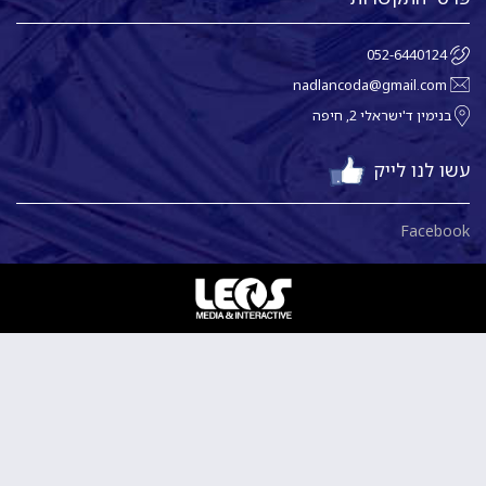
052-6440124
nadlancoda@gmail.com
בנימין ד'ישראלי 2, חיפה
עשו לנו לייק
Facebook