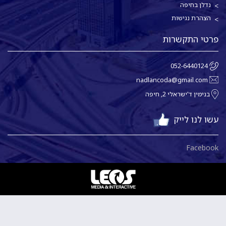
נדלן בחיפה
הצהרת נגישות
פרטי התקשרות
052-6440124
nadlancoda@gmail.com
בנימין ד'ישראלי 2, חיפה
עשו לנו לייק
Facebook