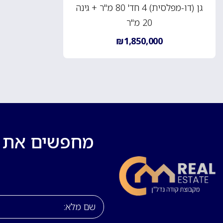
גן (דו-מפלסית) 4 חד' 80 מ"ר + גינה
20 מ"ר
₪1,850,000
מחפשים את בי