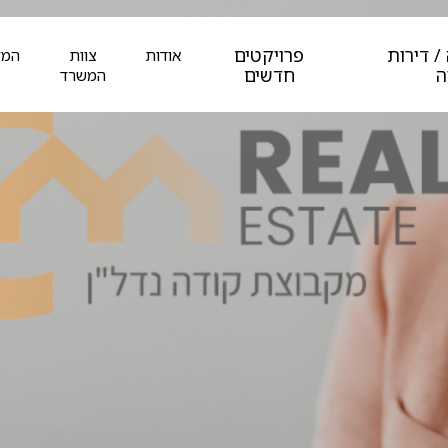
/ דירות
פרויקטים
אודות
צוות
המל
ה
חדשים
המשרד