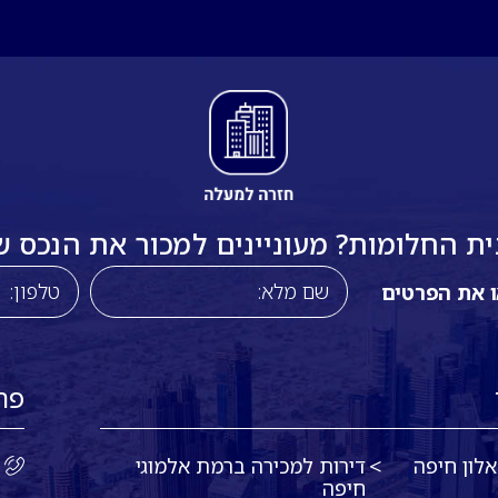
 החלומות? מעוניינים למכור את הנכס שלכ
ו את הפרטים
פר
לון חיפה
דירות למכירה ברמת אלמוגי
חיפה