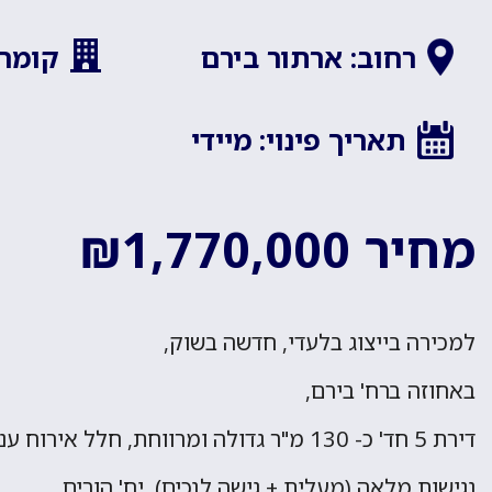
רחוב: ארתור בירם
קומה: 
תאריך פינוי: מיידי
מחיר ₪1,770,000
למכירה בייצוג בלעדי, חדשה בשוק,
באחוזה ברח' בירם,
דירת 5 חד' כ- 130 מ"ר גדולה ומרווחת, חלל אירוח ענק,
נגישות מלאה (מעלית + גישה לנכים), יח' הורים,