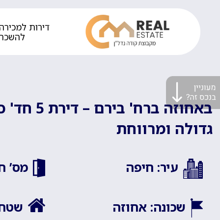
דירות למכירה 
להשכר
גדולה ומרווחת
עיר: חיפה
מס’ חד
שכונה: אחוזה
שטח ה