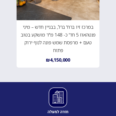
במרכז זיו ברח' ברל, בבניין חדש – מיני
פנטהאוז 5 חד' כ- 148 מ"ר מושקע בטוב
טעם + מרפסת שמש פונה לנוף ירוק
פתוח
₪4,150,000