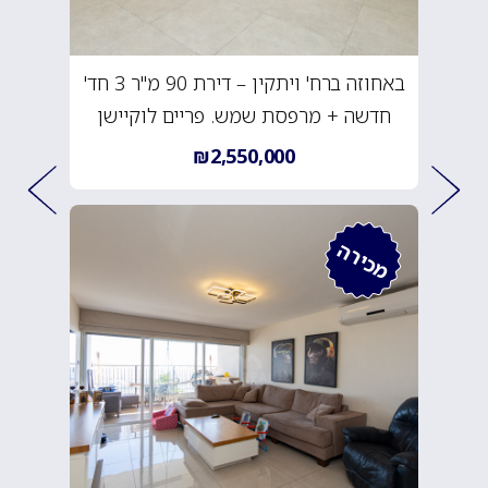
באחוזה ברח' ויתקין – דירת 90 מ"ר 3 חד'
חדשה + מרפסת שמש. פריים לוקיישן
₪2,550,000
מכירה