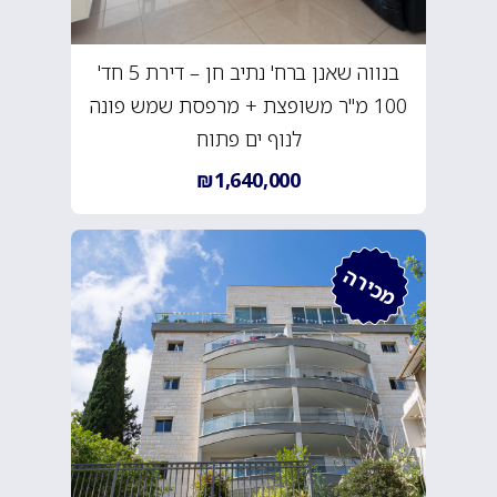
בנווה שאנן ברח' נתיב חן – דירת 5 חד'
100 מ"ר משופצת + מרפסת שמש פונה
לנוף ים פתוח
₪1,640,000
מכירה