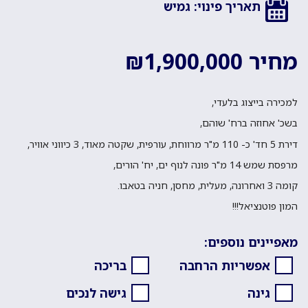
תאריך פינוי: גמיש
מחיר ₪1,900,000
למכירה בייצוג בלעדי,
בשכ' אחוזה ברח' שוהם,
דירת 5 חד' כ- 110 מ"ר מרווחת, עורפית, שקטה מאוד, 3 כיווני אוויר,
מרפסת שמש 14 מ"ר פונה לנוף ים, יח' הורים,
קומה 3 ואחרונה, מעלית, מחסן, חניה בטאבו.
המון פוטנציאל!!!
מאפיינים נוספים:
אפשריות הרחבה
בריכה
גינה
גישה לנכים