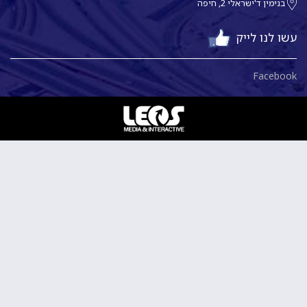
בנימין ד'ישראלי 2, חיפה
עשו לנו לייק
Facebook