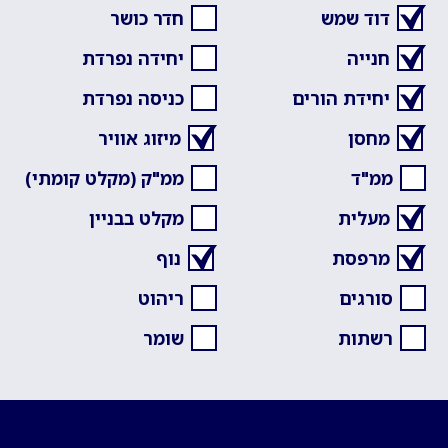
דוד שמש
חדר כושר
חנייה
יחידה נפרדת
יחידת הורים
כניסה נפרדת
מחסן
מיזוג אוויר
ממ"ד
ממ"ק (מקלט קומתי)
מעלית
מקלט בבניין
מרפסת
נוף
סורגים
ריהוט
רשתות
שומר