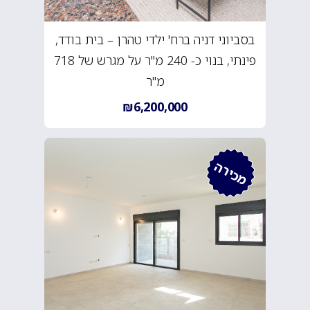
בסביוני דניה ברח' ילדי טהרן – בית בודד,
פינתי, בנוי כ- 240 מ"ר על מגרש של 718
מ"ר
₪6,200,000
מכירה