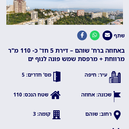
שתף
באחוזה ברח' שוהם – דירת 5 חד' כ- 110 מ"ר
מרווחת + מרפסת שמש פונה לנוף ים
עיר: חיפה
מס’ חדרים: 5
שכונה: אחוזה
שטח הנכס: 110
רחוב: שוהם
קומה: 3