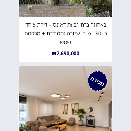
באחוזה ברח' גבעת דאונס – דירת 5 חד'
כ- 130 מ"ר שמורה ומסודרת + מרפסת
שמש
₪2,690,000
מכירה