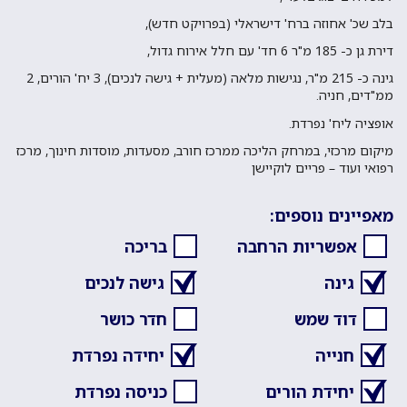
בלב שכ' אחוזה ברח' דישראלי (בפרויקט חדש),
דירת גן כ- 185 מ"ר 6 חד' עם חלל אירוח גדול,
גינה כ- 215 מ"ר, נגישות מלאה (מעלית + גישה לנכים), 3 יח' הורים, 2
ממ"דים, חניה.
אופציה ליח' נפרדת.
מיקום מרכזי, במרחק הליכה ממרכז חורב, מסעדות, מוסדות חינוך, מרכז
רפואי ועוד – פריים לוקיישן
מאפיינים נוספים:
אפשריות הרחבה
בריכה
גינה
גישה לנכים
דוד שמש
חדר כושר
חנייה
יחידה נפרדת
יחידת הורים
כניסה נפרדת