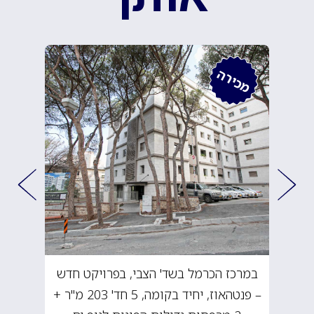
מכירה
במרכז הכרמל בשד' הצבי, בפרויקט חדש
– פנטהאוז, יחיד בקומה, 5 חד' 203 מ"ר +