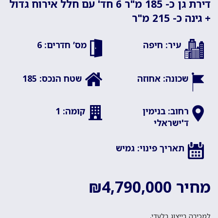
דירת גן כ- 185 מ"ר 6 חד' עם חלל אירוח גדול
+ גינה כ- 215 מ"ר
עיר: חיפה
מס’ חדרים: 6
שכונה: אחוזה
שטח הנכס: 185
רחוב: בנימין
קומה: 1
ד'ישראלי
תאריך פינוי: גמיש
מחיר ₪4,790,000
למכירה בייצוג בלעדי,