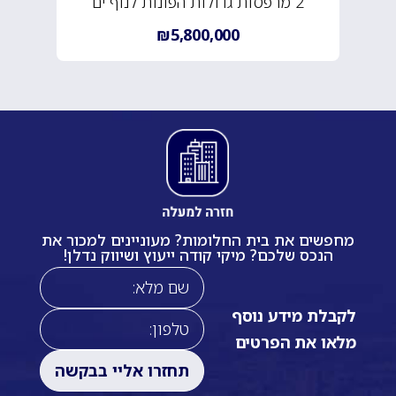
2 מרפסות גדולות הפונות לנוף ים
₪5,800,000
מחפשים את בית החלומות? מעוניינים למכור את
הנכס שלכם? מיקי קודה ייעוץ ושיווק נדלן!
לקבלת מידע נוסף
מלאו את הפרטים