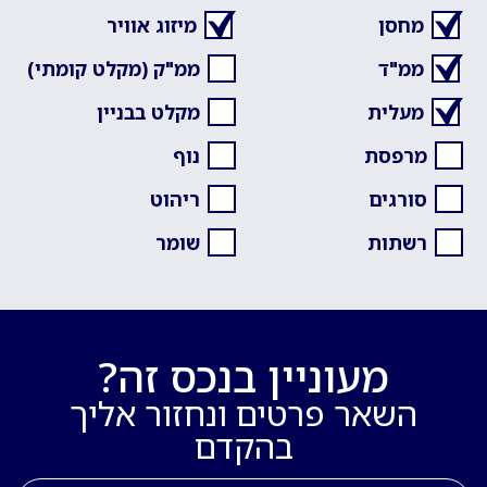
מחסן
מיזוג אוויר
ממ"ד
ממ"ק (מקלט קומתי)
מעלית
מקלט בבניין
מרפסת
נוף
סורגים
ריהוט
רשתות
שומר
מעוניין בנכס זה?
השאר פרטים ונחזור אליך
בהקדם