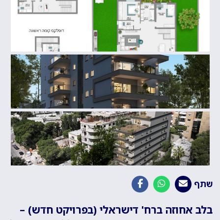
שתף
בלב אחוזה ברח' דישראלי (בפרויקט חדש) –