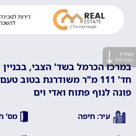
דירות למכירה 
להשכר
חד' 111 מ"ר משודרגת בטוב 
פונה לנוף פתוח ואדי וים
עיר: חיפה
מס’ חד