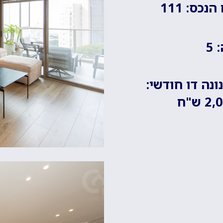
נכס: 111
5
ונה דו חודשי:
 ש"ח