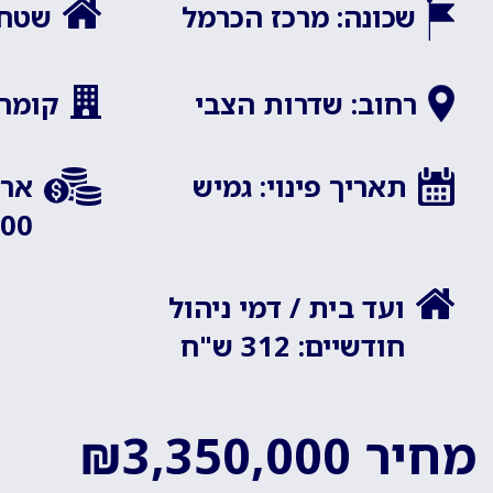
שכונה: מרכז הכרמל
שטח ה
רחוב: שדרות הצבי
קומה: 
תאריך פינוי: גמיש
ארנ
2,000
ועד בית / דמי ניהול
חודשיים: 312 ש"ח
מחיר ₪3,350,000