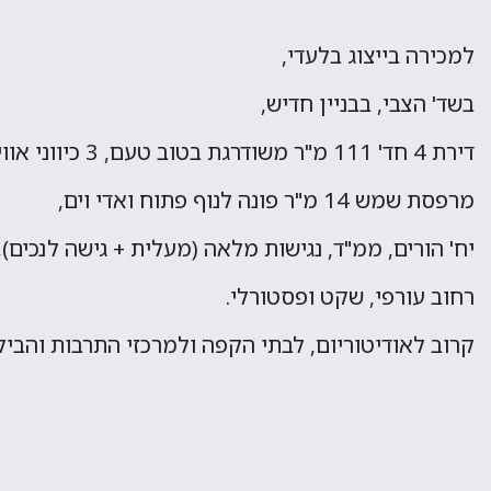
למכירה בייצוג בלעדי,
בשד' הצבי, בבניין חדיש,
דירת 4 חד' 111 מ"ר משודרגת בטוב טעם, 3 כיווני אוויר,
מרפסת שמש 14 מ"ר פונה לנוף פתוח ואדי וים,
יח' הורים, ממ"ד, נגישות מלאה (מעלית + גישה לנכים),
רחוב עורפי, שקט ופסטורלי.
קרוב לאודיטוריום, לבתי הקפה ולמרכזי התרבות והבילו