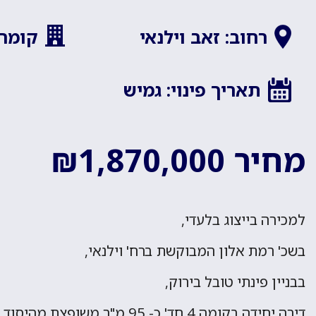
רחוב: זאב וילנאי
קומה: 
תאריך פינוי: גמיש
מחיר ₪1,870,000
למכירה בייצוג בלעדי,
בשכ' רמת אלון המבוקשת ברח' וילנאי,
בבניין פינתי טובל בירוק,
דירה יחידה בקומה 4 חד' כ- 95 מ"ר מ