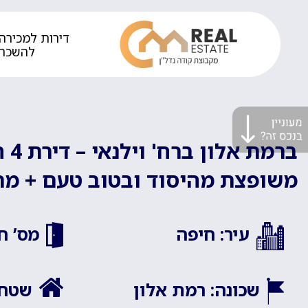
דירות למכירה 
להשכר
משופצת מהיסוד ובטוב טעם + מ
עיר: חיפה
מס’ חד
שכונה: רמת אלון
שטח ה