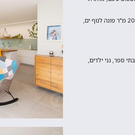
י ספר, גני ילדים,