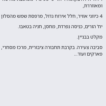
ומאווררת,
4 כיווני אוויר, חלל אירוח גדול, מרפסת שמש מהסלון 20 מ"ר פונה לנוף ים,
יח' הורים, כניסה נפרדת, מחסן, חניה בטאבו.
מקלט בבניין.
סביבה צעירה. בקרבת תחבורה ציבורית, מרכז מסחרי, בת
פארקים ועוד…