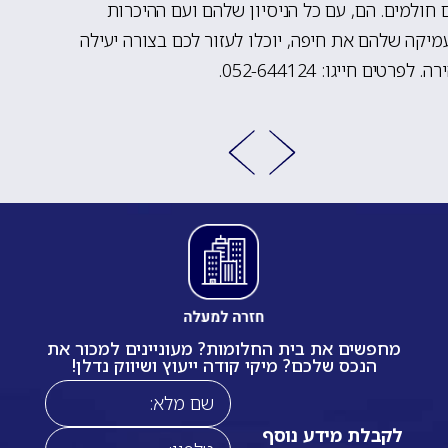
חולמים. הם, עם כל הניסיון שלהם ועם ההיכרות
יקה שלהם את חיפה, יוכלו לעזור לכם בצורה יעילה
. לפרטים חייגו: 052-644124.
מחפשים את בית החלומות? מעוניינים למכור את
הנכס שלכם? מיקי קודה ייעוץ ושיווק נדלן!
לקבלת מידע נוסף