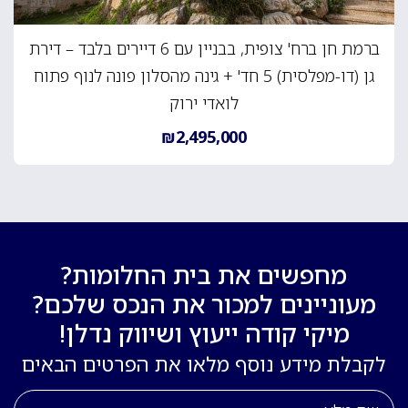
ברמת חן ברח' צופית, בבניין עם 6 דיירים בלבד – דירת
גן (דו-מפלסית) 5 חד' + גינה מהסלון פונה לנוף פתוח
לואדי ירוק
₪2,495,000
מחפשים את בית החלומות?
מעוניינים למכור את הנכס שלכם?
מיקי קודה ייעוץ ושיווק נדלן!
לקבלת מידע נוסף מלאו את הפרטים הבאים