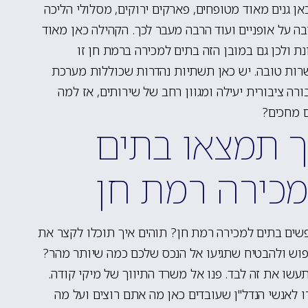
אן גנים מאוד מטופחים, פארקים ירוקים, מסלולי הליכה
בה על אופניים ועוד הרבה מעבר לכך. הקהילה כאן מאוד
נת ולכן גם במובן הזה בתים למכירה ברמת חן זו
ות טובה. יש כאן תשתיות נהדרות שכוללות מערכת
רה ציבורית יעילה ומגוון רחב של שירותים, אז למה
 מחכים?
 תמצאו בתים
כירה רמת חן
ים בתים למכירה רמת חן? תוהים איך תוכלו לקצר את
וש ולהבטיח שתגיעו אל הנכס שלכם כמה שיותר מהר?
עשו את זה לבד. פנו אל משרד התיווך של מיקי קודה.
 לאנשי הנדל"ן שעובדים כאן מה אתם רוצים ועל מה